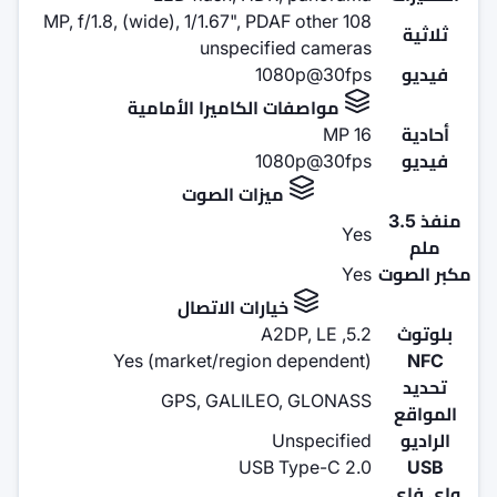
108 MP, f/1.8, (wide), 1/1.67", P
unspecif
10
الكاميرا الأمامية
10
زات الصوت
ارات الاتصال
Yes (market/region
GPS, GALILE
USB 