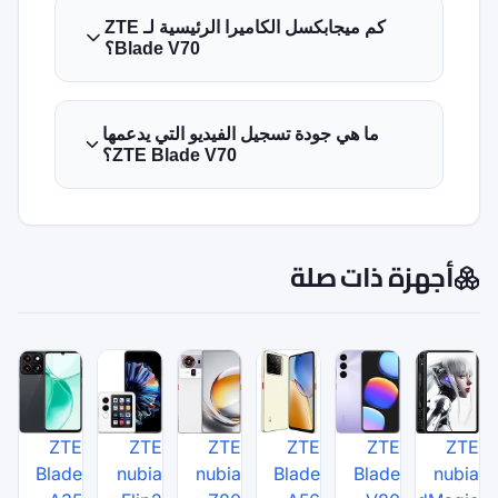
كم ميجابكسل الكاميرا الرئيسية لـ ZTE
Blade V70؟
يل الفيديو التي يدعمها
ZTE Blade V70؟
ZTE
ZTE
ZTE
Blade
nubia
nubia