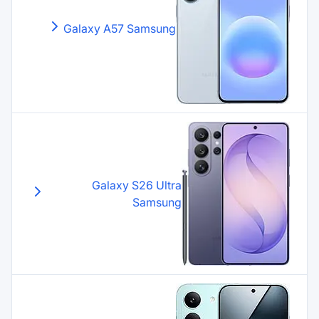
Galaxy A57
Samsung
Galaxy S26 Ultr
Samsun