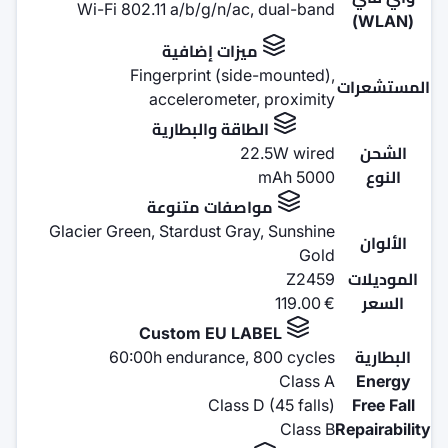
Wi-Fi 802.11 a/b/g/n/a
زات إضافية
Fingerprint (si
accelerometer
اقة والبطارية
2
صفات متنوعة
Glacier Green, Stardust Gr
60:00h endurance,
Class 