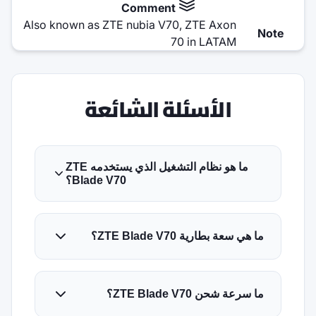
Comm
Also known as ZTE nubia V7
7
ة الشائعة
ما هو نظام التشغيل الذي يستخدمه ZTE
Blade V70؟