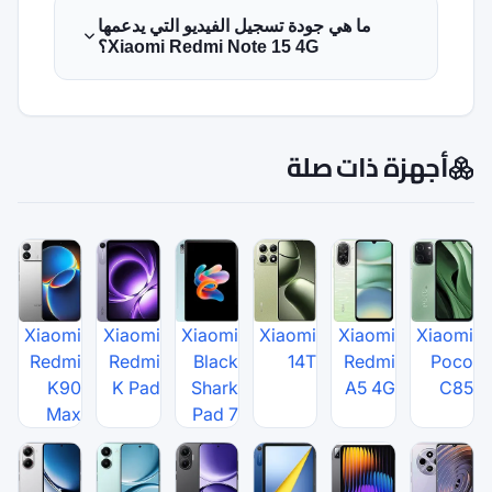
جيل الفيديو التي يدعمها
Xiaomi Redmi Note ؟
Xiaomi
Xiaomi
Xiaomi
X
Redmi
Redmi
Black
K90
K Pad
Shark
Max
Pad 7