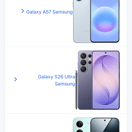
Galaxy A57
Samsung
Galaxy S26 Ultr
Samsun