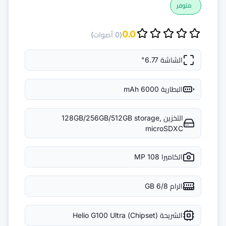
(0 أصوات)
128GB/256GB/512G
Helio G100 Ultra