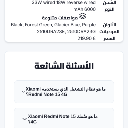
33W wired 18W re
صفات متنوعة
Black, Forest Green, Glacier 
2510DRA23E, 2
ة الشائعة
ما هو نظام التشغيل الذي يستخدمه Xiaomi
Redmi Note 15 4G؟
هو سُمك Xiaomi Redmi Note 15
4G؟