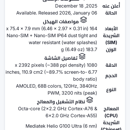
Available. Released 2026,
صفات الهيكل
Nano-SIM + Nano-SIM IP64 dus
water resistant (wat
صيل الشاشة
6.77 inches, 110.9 cm2 (~89.7% sc
AMOLED, 68B colors, 120
PWM, 3200 
لتشغيل والمعالج
Octa-core (2x2.2 GHz C
6x2.0 GHz C
Mediatek Helio G100 U