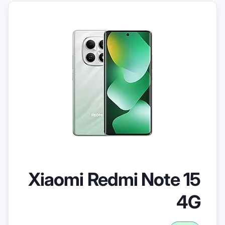
Xiaomi Redm