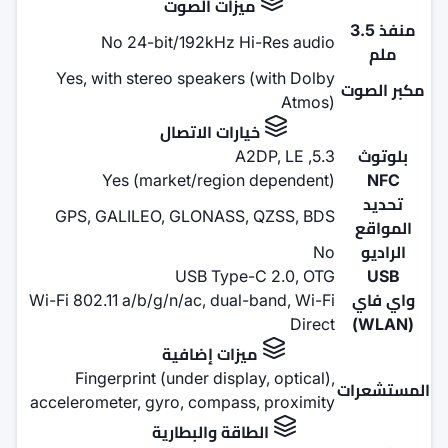
زات الصوت
No 24-bit/192kHz H
Yes, with stereo speakers
ارات الاتصال
Yes (market/region
GPS, GALILEO, GLONASS,
USB Type-
Wi-Fi 802.11 a/b/g/n/ac, dual
زات إضافية
Fingerprint (under displa
accelerometer, gyro, compass
اقة والبطارية