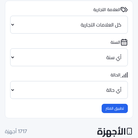
1717
أجهزة