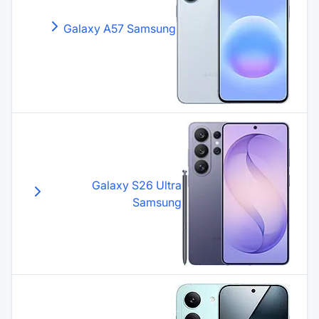
Galaxy A57
Samsung
Galaxy S26 Ultr
Samsun