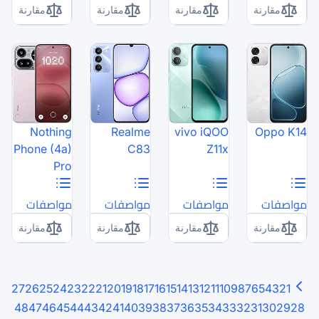
مقارنة
مقارنة
Nothing
Realme
Phone (4a)
C83
Pro
مواصفات
مواصفات
مقارنة
مقارنة
27
26
25
24
23
22
21
20
19
18
17
16
15
48
47
46
45
44
43
42
41
40
39
38
3