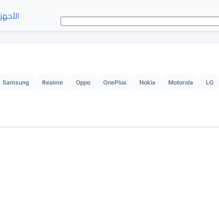
الأجهز
Samsung
Realme
Oppo
OnePlus
Nokia
Motorola
LG