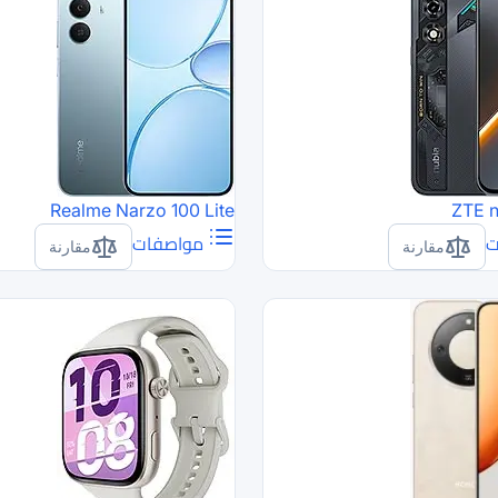
Realme Narzo 100 Lite
ZTE n
ت
مواصفات
مقارنة
مقارنة