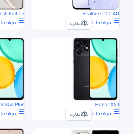
esh Edition
Realme C100 4G
مواصفات
مواصفا
مقارنة
r X5d Plus
Honor X5d
مواصفات
مواصفا
مقارنة