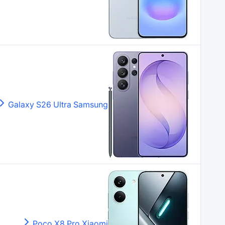
Galaxy S26 Ultra
Samsung
Poco X8 Pro
Xiaomi