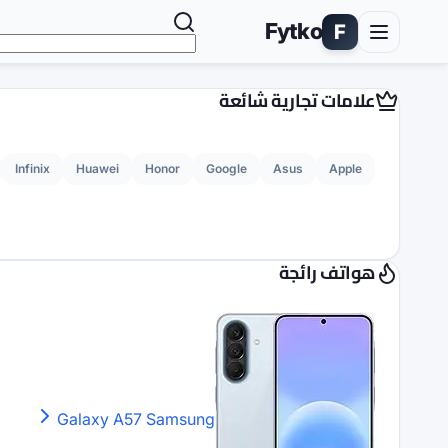
Fytko
F
علامات تجارية شائعة
Infinix
Huawei
Honor
Google
Asus
Apple
هواتف رائجة
Galaxy A57
Samsung