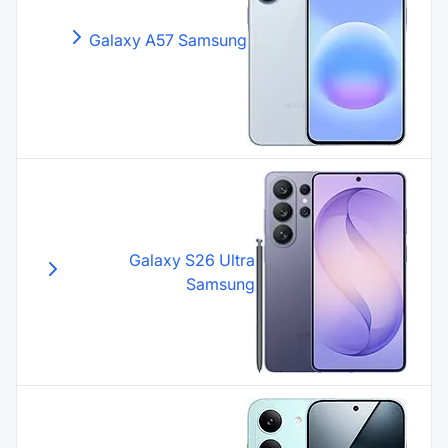
Galaxy A57
Samsung
Galaxy S26 Ultr
Samsun