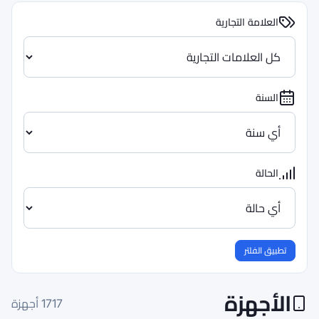
1717
أجهزة