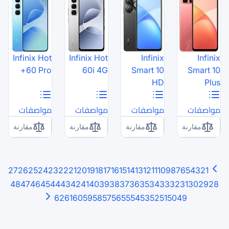
Infinix Hot
Infinix Hot
60 Pro+
60i 4G
مواصفات
مواصفات
مقارنة
مقارنة
27
26
25
24
23
22
21
20
19
18
17
16
15
48
47
46
45
44
43
42
41
40
39
38
3
62
61
60
59
58
57
56
5