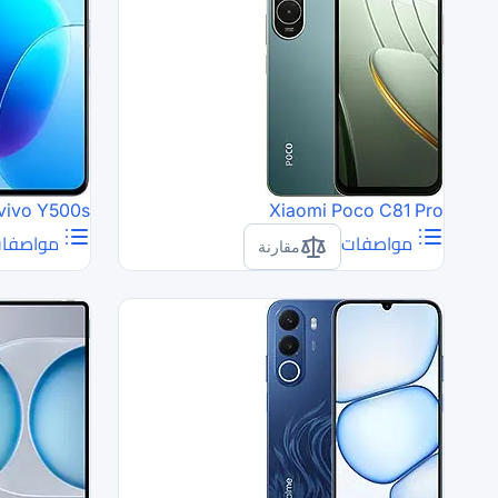
vivo Y500s
Xiaomi Poco C81 Pro
مواصفات
مواصفا
مقارنة