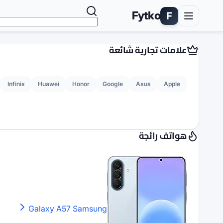
Fytko
F
علامات تجارية شائعة
Infinix
Huawei
Honor
Google
Asus
Apple
هواتف رائجة
Galaxy A57
Samsung