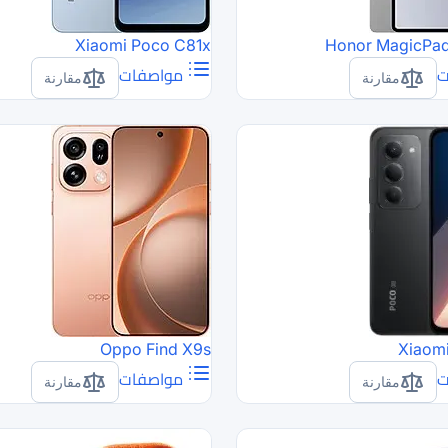
Xiaomi Poco C81x
Honor MagicPad 
ت
مواصفات
مقارنة
مقارنة
Oppo Find X9s
Xiaom
ت
مواصفات
مقارنة
مقارنة