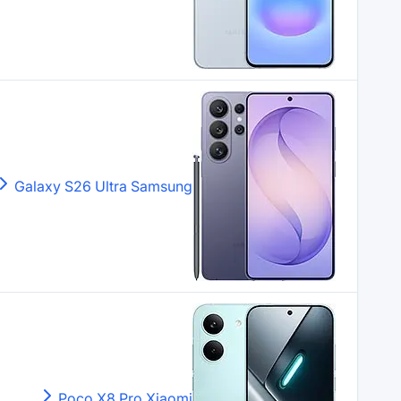
Galaxy S26 Ultra
Samsung
Poco X8 Pro
Xiaomi