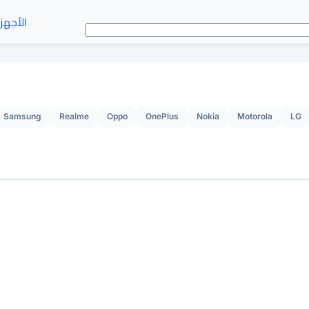
الأجهز
Samsung
Realme
Oppo
OnePlus
Nokia
Motorola
LG