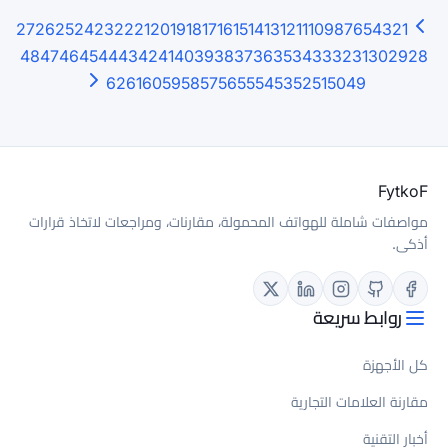
27
26
25
24
23
22
21
20
19
18
17
16
15
48
47
46
45
44
43
42
41
40
39
38
3
62
61
60
59
58
57
56
5
لة، مقارنات، ومراجعات لاتخاذ قرارات