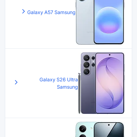
Galaxy A57
Samsung
Galaxy S26 Ultr
Samsun