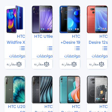
HTC
HTC U19e
Wildfire X
مواصفات
مواصفات
مقارنة
مقارنة
HTC U20
HTC