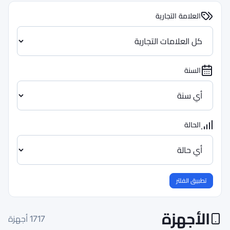
1717
أجهزة