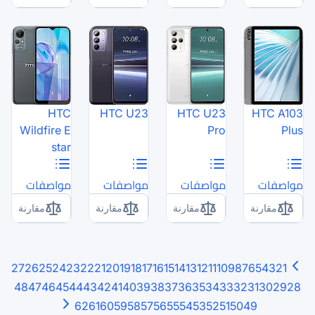
HTC
HTC U23
Wildfire E
star
مواصفات
مواصفات
مقارنة
مقارنة
27
26
25
24
23
22
21
20
19
18
17
16
15
48
47
46
45
44
43
42
41
40
39
38
3
62
61
60
59
58
57
56
5