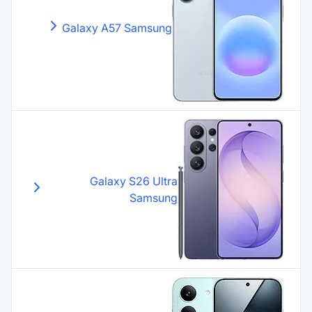
Galaxy A57
Samsung
Galaxy S26 Ultr
Samsun