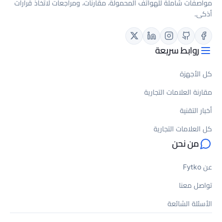
لة، مقارنات، ومراجعات لاتخاذ قرارات