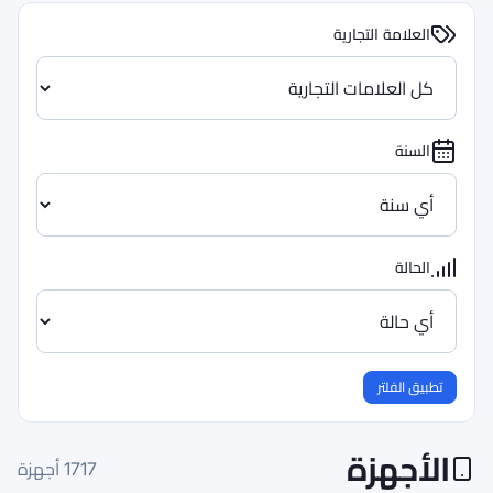
1717
أجهزة