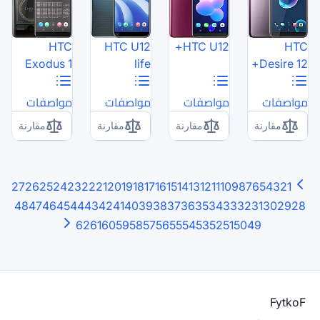
HTC
HTC U12
Exodus 1
life
مواصفات
مواصفات
مقارنة
مقارنة
27
26
25
24
23
22
21
20
19
18
17
16
15
48
47
46
45
44
43
42
41
40
39
38
3
62
61
60
59
58
57
56
5