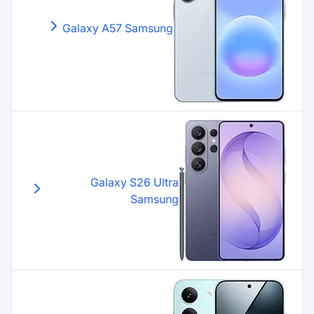
Galaxy A57
Samsung
Galaxy S26 Ultr
Samsun