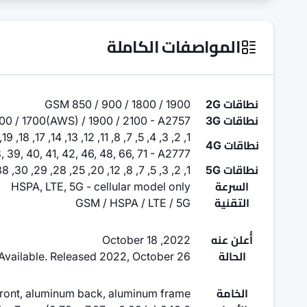
المواصفات الكاملة
نطاقات 2G
GSM 850 / 900 / 1800 / 1900
نطاقات 3G
0 / 1700(AWS) / 1900 / 2100 - A2757
نطاقات 4G
, 39, 40, 41, 42, 46, 48, 66, 71 - A2777
نطاقات 5G
1, 2, 3, 5, 7, 8, 12, 20, 25, 28, 29, 30, 38, 40, 41, 48, 66, 71, 77, 78, 79 SA/NSA/Sub6 - A2757, A2777
السرعة
HSPA, LTE, 5G - cellular model only
التقنية
GSM / HSPA / LTE / 5G
أُعلن عنه
2022, October 18
الحالة
Available. Released 2022, October 26
الخامة
front, aluminum back, aluminum frame