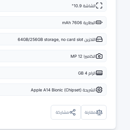
الشاشة
10.9"
البطارية
7606 mAh
التخزين
64GB/256GB storage, no card slot
الكاميرا
12 MP
الرام
4 GB
الشريحة (Chipset)
Apple A14 Bionic
مقارنة
مشاركة