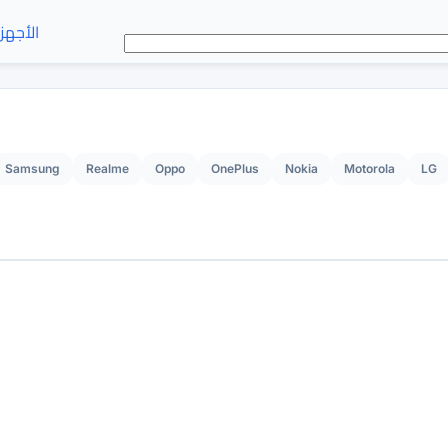
الأجهز
Samsung
Realme
Oppo
OnePlus
Nokia
Motorola
LG