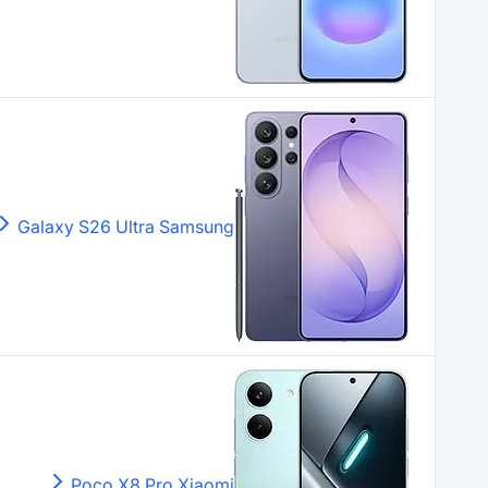
Galaxy S26 Ultra
Samsung
Poco X8 Pro
Xiaomi