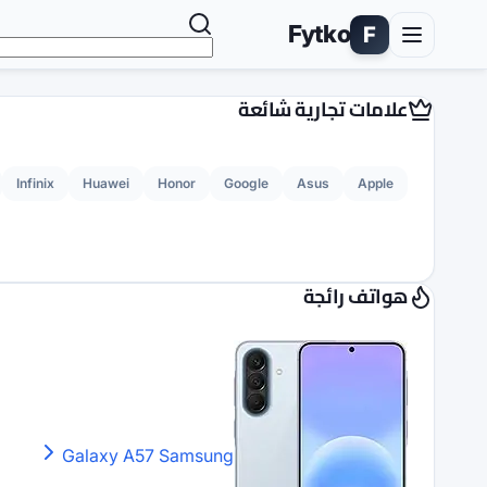
Fytko
F
علامات تجارية شائعة
Infinix
Huawei
Honor
Google
Asus
Apple
هواتف رائجة
Galaxy A57
Samsung