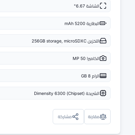
الشاشة
6.67"
البطارية
5200 mAh
التخزين
256GB storage, microSDXC
الكاميرا
50 MP
الرام
8 GB
الشريحة (Chipset)
Dimensity 6300
مقارنة
مشاركة