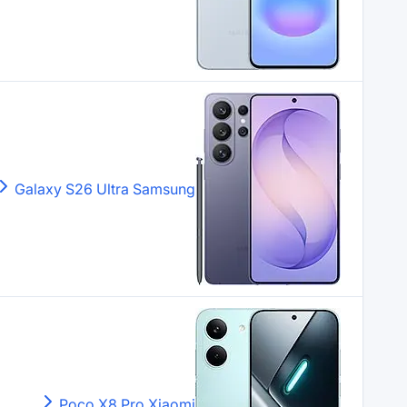
Galaxy S26 Ultra
Samsung
Poco X8 Pro
Xiaomi