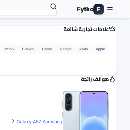
Fytko
F
علامات تجارية شائعة
Infinix
Huawei
Honor
Google
Asus
Apple
هواتف رائجة
Galaxy A57
Samsung