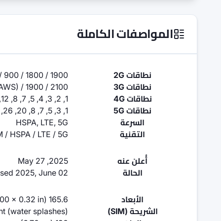
المواصفات الكاملة
نطاقات 2G
 900 / 1800 / 1900
نطاقات 3G
AWS) / 1900 / 2100
نطاقات 4G
1, 2, 3, 4, 5, 7, 8, 12, 13, 17, 20, 26, 28, 32, 38, 40, 41, 42, 66
نطاقات 5G
1, 3, 5, 7, 8, 20, 26, 28, 38, 40, 41, 66, 77, 78 SA/NSA
السرعة
HSPA, LTE, 5G
التقنية
 / HSPA / LTE / 5G
أُعلن عنه
2025, May 27
الحالة
ased 2025, June 02
الأبعاد
165.6 x 76.2 x 8.2 mm (6.52 x 3.00 x 0.32 in)
الشريحة (SIM)
t (water splashes)