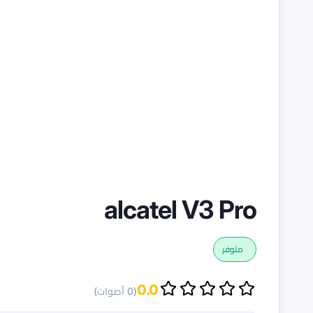
alcatel V3 Pro
متوفر
0.0
(0 أصوات)