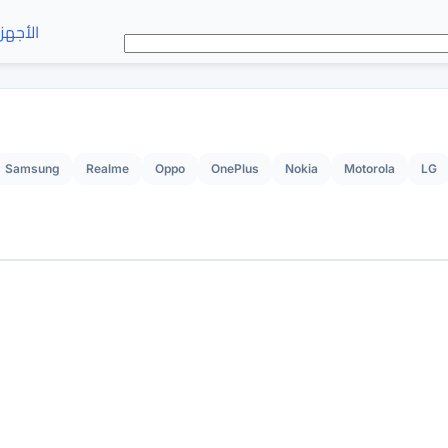
الأجهز
Samsung
Realme
Oppo
OnePlus
Nokia
Motorola
LG