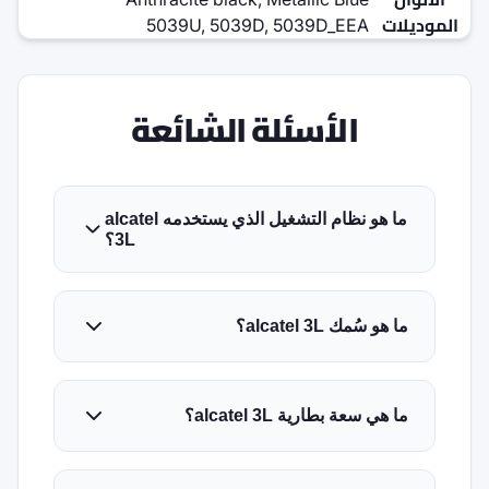
5039U, 5039D,
الأسئلة ا
ما هو نظام التشغيل الذي يستخدمه alcatel
3L؟