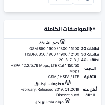
الموا
دعم الشبك
GSM 850 / 900 /
HSDPA 850 / 900 / 
HSPA 42.2/5.76 Mbps, LTE 
GSM /
معلومات الإ
D
مواصفات اله