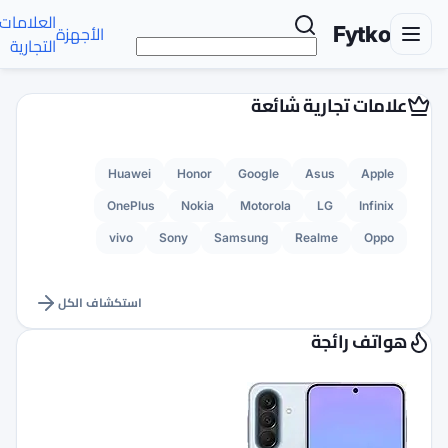
تواصل
العلامات
الأخبار
الأجهزة
AR
معنا
التجارية
Huawei
Honor
G
OnePlus
Nokia
M
vivo
Sony
Sams
استكشاف الكل