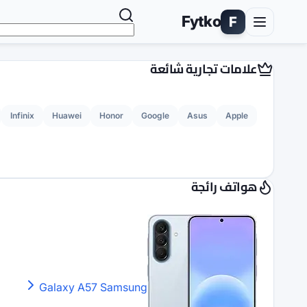
Fytko
F
علامات تجارية شائعة
Infinix
Huawei
Honor
Google
Asus
Apple
هواتف رائجة
Galaxy A57
Samsung