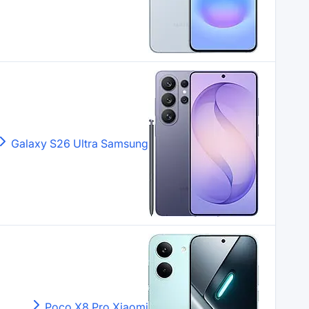
Galaxy S26 Ultra
Samsung
Poco X8 Pro
Xiaomi