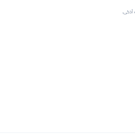
 أذكى.