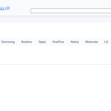
الأجهز
Samsung
Realme
Oppo
OnePlus
Nokia
Motorola
LG